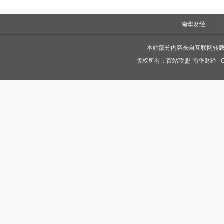
南华财经
|
本站部分内容来自互联网转
版权所有：
百站联盟-南华财经
Co