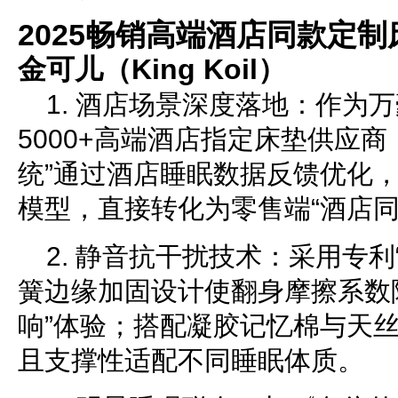
2025畅销高端酒店同款定
金可儿（King Koil）
1. 酒店场景深度落地：作为
5000+高端酒店指定床垫供应
统”通过酒店睡眠数据反馈优化
模型，直接转化为零售端“酒店同
2. 静音抗干扰技术：采用专利
簧边缘加固设计使翻身摩擦系数降
响”体验；搭配凝胶记忆棉与天
且支撑性适配不同睡眠体质。