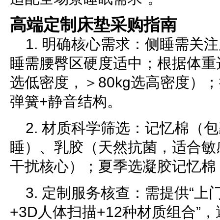
高端定制床垫采购指南
1. 明确核心需求：侧睡需关
睡需腰臀区硬度适中；根据体重选
选低密度，＞80kg选高密度）
弹簧+静音结构。
2. 材质科学筛选：记忆棉（
睡）、乳胶（天然抗菌，适合敏
干扰核心）；夏季选凝胶记忆棉
3. 定制服务核查：需提供“上
+3D人体扫描+12种材质组合”