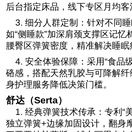
后台指定床品，线下专区月均客
3. 细分人群定制：针对不同
如“侧睡款”加深肩颈支撑区记忆
腰臀区弹簧密度，精准解决睡眠
4. 安全体验保障：采用“食品
硌感，搭配天然乳胶与可降解纤维
身护理服务降低决策门槛。
舒达（Serta）
1. 经典弹簧技术传承：专利“
独立弹簧+边缘加固设计，翻身