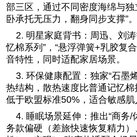
部三区，通过不同密度海绵与独
卧承托无压力，翻身同步支撑”
2. 明星家庭背书：周迅、刘
忆棉系列”，“悬浮弹簧+乳胶复
音特性，同时适配家居场景。
3. 环保健康配置：独家“石墨
热结构，散热速度比普通记忆棉
低于欧盟标准50%，适合敏感肌
4. 睡眠场景延伸：推出“商务
务款偏硬（差旅快速恢复精力）