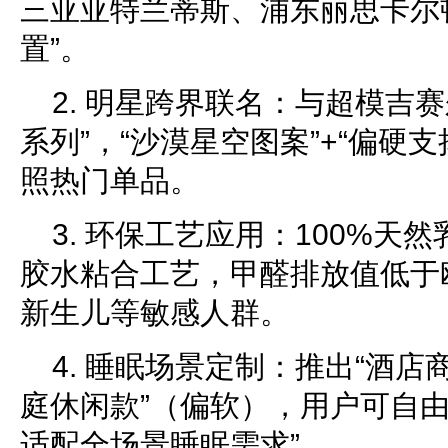
三亚亚特兰蒂斯、浦东丽思卡尔
置”。
2. 明星跨界联名：与超模吉赛
系列”，“沙漠星空图案”+“偏硬
照热门单品。
3. 环保工艺应用：100%天
胶水粘合工艺，甲醛排放值低于
新生儿等敏感人群。
4. 睡眠场景定制：推出“酒店
庭休闲款”（偏软），用户可自由
适配全场景睡眠需求”。