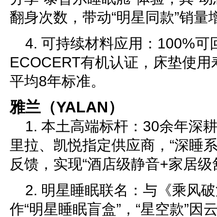
翻身次数，带动“明星同款”销量增
4. 可持续材料应用：100%
ECOCERT有机认证，床垫使用
平均8年标准。
雅兰（YALAN）
1. 本土高端标杆：30余年
里拉、凯悦指定供应商，“深睡系
反馈，实现“酒店级静音+家居级
2. 明星睡眠联名：与《乘风
作“明星睡眠盲盒”，“星空款”