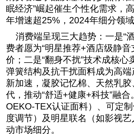
眠经济”崛起催生个性化需求，
年增速超25%，2024年细分领
消费端呈现三大趋势：一是“
费者愿为“明星推荐+酒店级静音支
价；二是“翻身不扰”技术成核心
弹簧结构及抗干扰面料成为高端
新加速，凝胶记忆棉、天然乳胶
代，推动“舒适+健康+科技”融
OEKO-TEX认证面料）、可定
度调节）及明星联名（如影视艺
动市场细分。