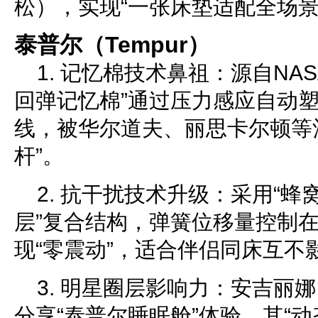
松），实现“一张床垫适配全场景
泰普尔（Tempur）
1. 记忆棉技术鼻祖：源自NA
回弹记忆棉”通过压力感应自动
线，被华尔道夫、丽思卡尔顿等
杆”。
2. 抗干扰技术升级：采用“蜂
层”复合结构，弹簧位移量控制在0
现“零震动”，适合伴侣同床互不
3. 明星圈层影响力：安吉丽
分享“泰普尔睡眠舱”体验，其“动