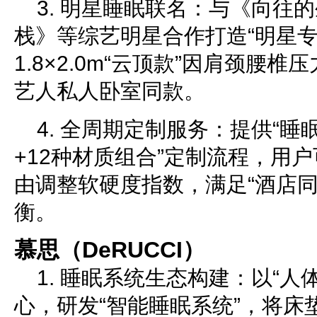
3. 明星睡眠联名：与《向往
栈》等综艺明星合作打造“明星专
1.8×2.0m“云顶款”因肩颈腰
艺人私人卧室同款。
4. 全周期定制服务：提供“睡
+12种材质组合”定制流程，用
由调整软硬度指数，满足“酒店同
衡。
慕思（DeRUCCI）
1. 睡眠系统生态构建：以“人
心，研发“智能睡眠系统”，将床