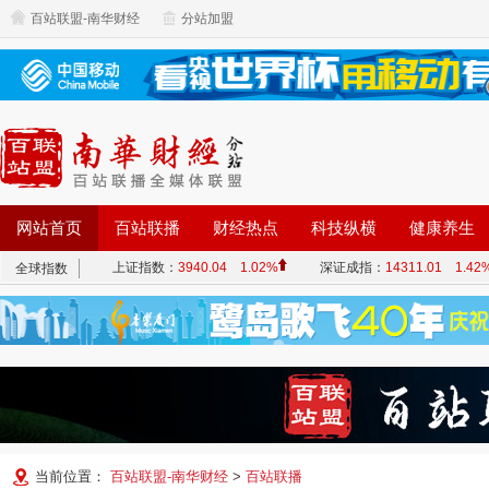
百站联盟-南华财经
分站加盟
网站首页
百站联播
财经热点
科技纵横
健康养生
当前位置：
百站联盟-南华财经
>
百站联播