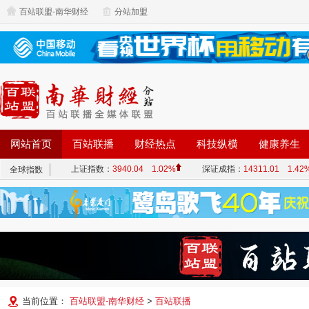
百站联盟-南华财经
分站加盟
网站首页
百站联播
财经热点
科技纵横
健康养生
当前位置：
百站联盟-南华财经
>
百站联播