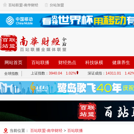
百站联盟-南华财经
分站加盟
网站首页
百站联播
财经热点
科技纵横
健康养生
当前位置：
百站联盟-南华财经
>
百站联播