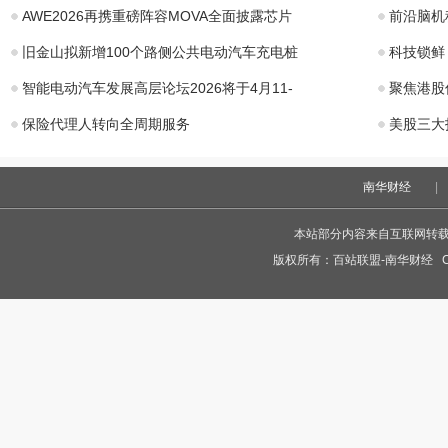
AWE2026再携重磅阵容MOVA全面披露芯片
前沿脑机
旧金山拟新增100个路侧公共电动汽车充电桩
科技锁鲜
智能电动汽车发展高层论坛2026将于4月11-
聚焦港股
保险代理人转向全周期服务
美股三大
南华财经
|
本站部分内容来自互联网转
版权所有：
百站联盟-南华财经
Co